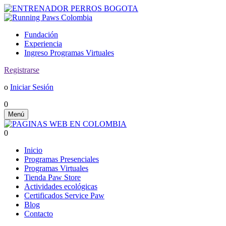
Fundación
Experiencia
Ingreso Programas Virtuales
Registrarse
o
Iniciar Sesión
0
Menú
0
Inicio
Programas Presenciales
Programas Virtuales
Tienda Paw Store
Actividades ecológicas
Certificados Service Paw
Blog
Contacto