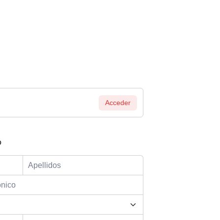
Acceder
o