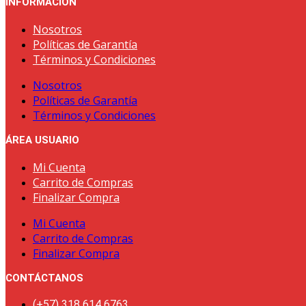
INFORMACIÓN
Nosotros
Políticas de Garantía
Términos y Condiciones
Nosotros
Políticas de Garantía
Términos y Condiciones
ÁREA USUARIO
Mi Cuenta
Carrito de Compras
Finalizar Compra
Mi Cuenta
Carrito de Compras
Finalizar Compra
CONTÁCTANOS
(+57) 318 614 6763