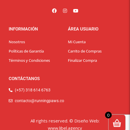
INFORMACIÓN
ÁREA USUARIO
Nosotros
Mi Cuenta
Políticas de Garantía
Carrito de Compras
Términos y Condiciones
Finalizar Compra
CONTÁCTANOS
(+57) 318 614 6763
contacto@runningpaws.co
0
All rights reserved. ©
Diseño Web
:
www.libel.agency