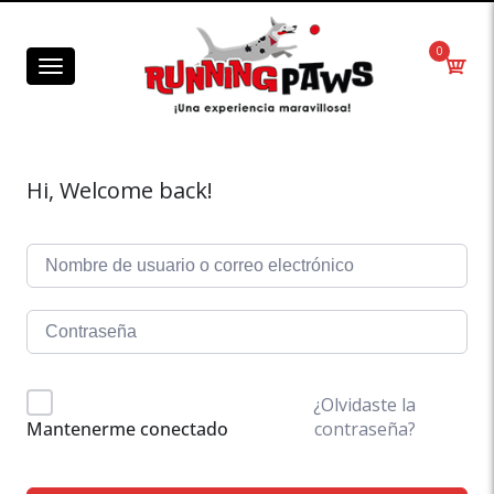
0
Menú
Hi, Welcome back!
¿Olvidaste la
contraseña?
Mantenerme conectado