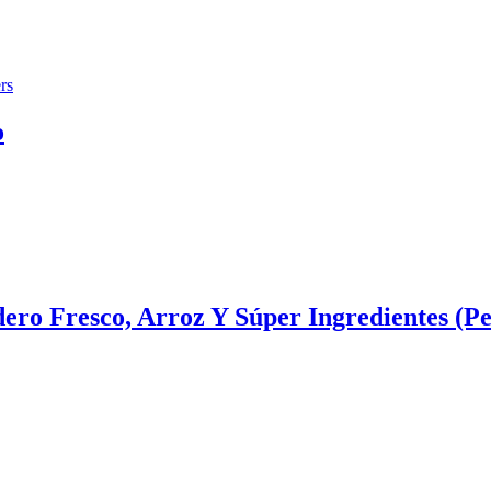
o
ero Fresco, Arroz Y Súper Ingredientes (P