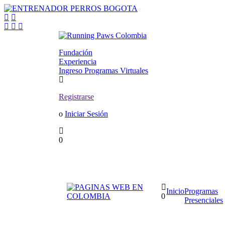
Fundación
Experiencia
Ingreso Programas Virtuales
Registrarse
o
Iniciar Sesión
0
Inicio
Programas
0
Presenciales