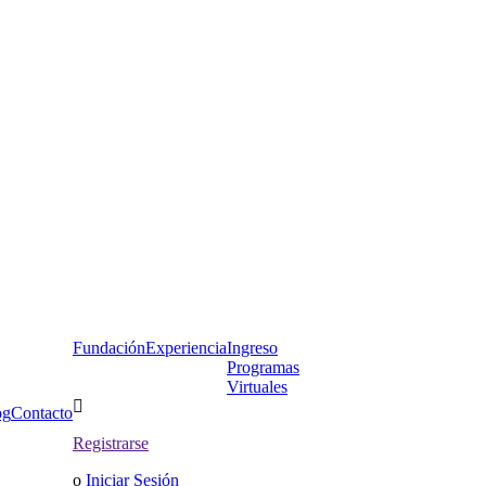
Fundación
Experiencia
Ingreso
Programas
Virtuales
og
Contacto
Registrarse
o
Iniciar Sesión