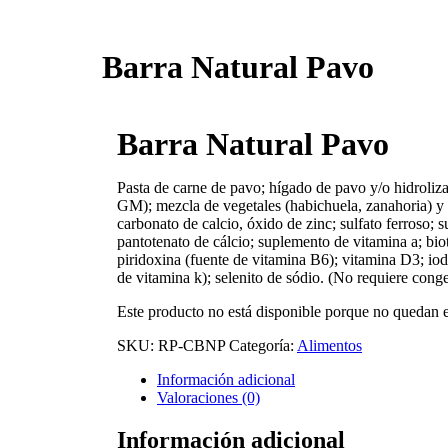
Barra Natural Pavo
Barra Natural Pavo
Pasta de carne de pavo; hígado de pavo y/o hidroli
GM); mezcla de vegetales (habichuela, zanahoria) y arr
carbonato de calcio, óxido de zinc; sulfato ferroso; s
pantotenato de cálcio; suplemento de vitamina a; bi
piridoxina (fuente de vitamina B6); vitamina D3; ioda
de vitamina k); selenito de sódio. (No requiere cong
Este producto no está disponible porque no quedan e
SKU:
RP-CBNP
Categoría:
Alimentos
Información adicional
Valoraciones (0)
Información adicional