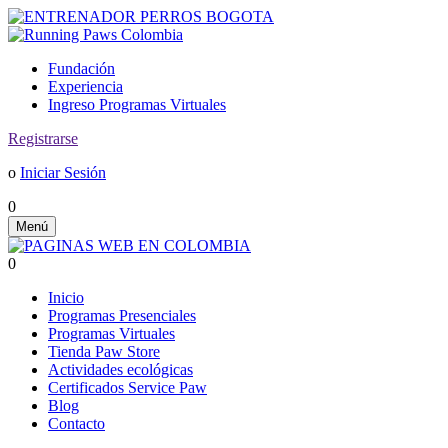
Fundación
Experiencia
Ingreso Programas Virtuales
Registrarse
o
Iniciar Sesión
0
Menú
0
Inicio
Programas Presenciales
Programas Virtuales
Tienda Paw Store
Actividades ecológicas
Certificados Service Paw
Blog
Contacto