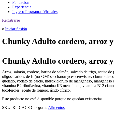
Fundación
Experiencia
Ingreso Programas Virtuales
Registrarse
o
Iniciar Sesión
Chunky Adulto cordero, arroz y
Chunky Adulto cordero, arroz y
Arroz, salmón, cordero, harina de salmón, salvado de trigo, aceite de 
oligosacáridos de la (no-GM) saccharomyces cerevisiae, cloruro de coli
quelado, yodato de calcio, hidroxicloruro de manganeso, manganeso qu
vitamina B2 riboflavina, vitamina K3 menadiona, vitamina B12 cianocob
tocoferoles, aceite de romero, ácido cítrico.
Este producto no está disponible porque no quedan existencias.
SKU:
RP-CACS
Categoría:
Alimentos