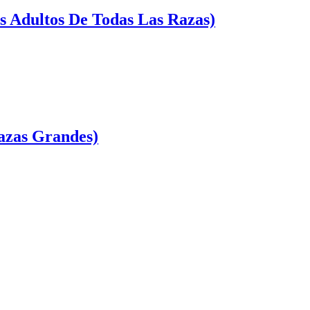
s Adultos De Todas Las Razas)
azas Grandes)