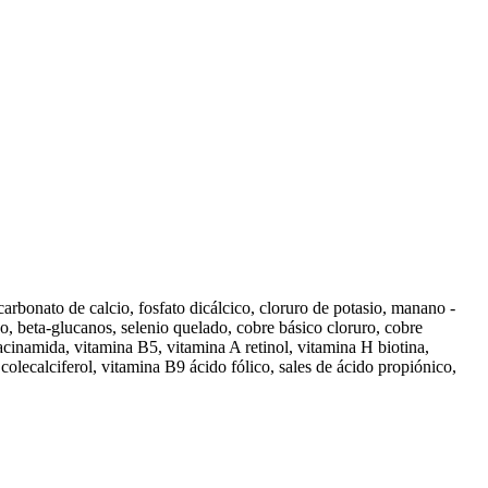
 carbonato de calcio, fosfato dicálcico, cloruro de potasio, manano -
o, beta-glucanos, selenio quelado, cobre básico cloruro, cobre
cinamida, vitamina B5, vitamina A retinol, vitamina H biotina,
alciferol, vitamina B9 ácido fólico, sales de ácido propiónico,