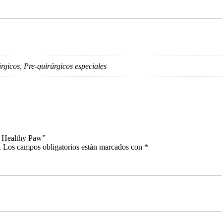
gicos, Pre-quirúrgicos especiales
– Healthy Paw”
.
Los campos obligatorios están marcados con
*