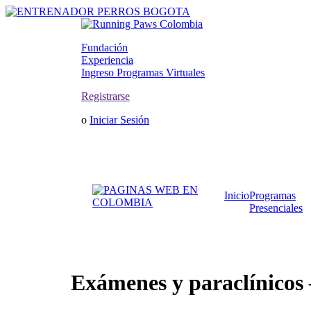
Fundación
Experiencia
Ingreso Programas Virtuales
Registrarse
o
Iniciar Sesión
Inicio
Programas
Presenciales
Exámenes y paraclínicos