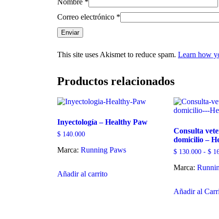
Nombre
*
Correo electrónico
*
This site uses Akismet to reduce spam.
Learn how yo
Productos relacionados
Inyectología – Healthy Paw
Consulta vete
$
140.000
domicilio – 
Marca:
Running Paws
$
130.000
-
$
16
Marca:
Runni
Añadir al carrito
Añadir al Carr