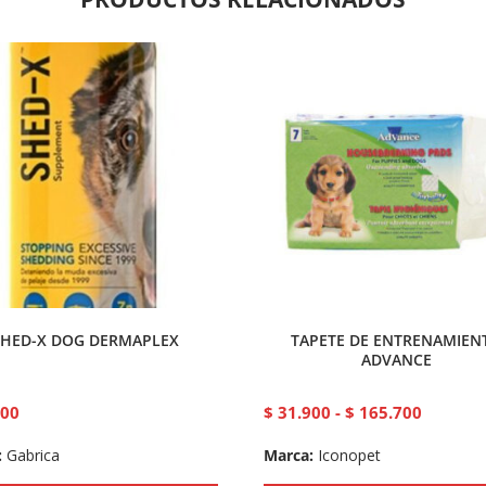
SHED-X DOG DERMAPLEX
TAPETE DE ENTRENAMIEN
ADVANCE
100
$
31.900
-
$
165.700
:
Gabrica
Marca:
Iconopet