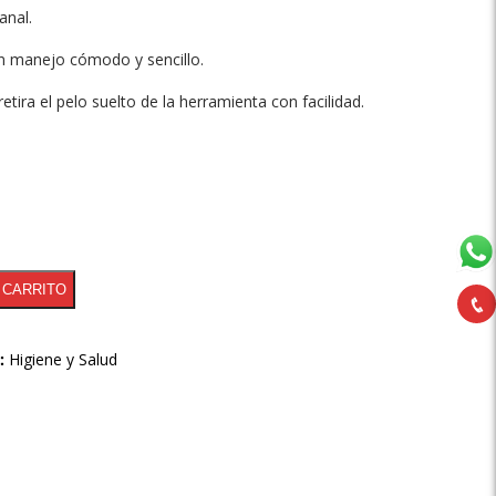
anal.
 manejo cómodo y sencillo.
etira el pelo suelto de la herramienta con facilidad.
 CARRITO
a:
Higiene y Salud