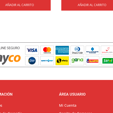
AÑADIR AL CARRITO
AÑADIR AL CARRITO
MACIÓN
ÁREA USUARIO
os
Mi Cuenta