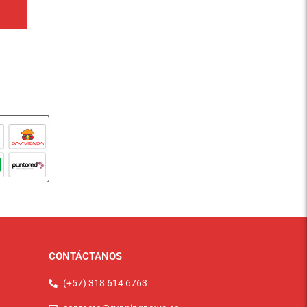
CONTÁCTANOS
(+57) 318 614 6763