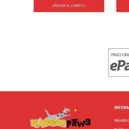
AÑADIR AL CARRITO
INFOR
Nosotr