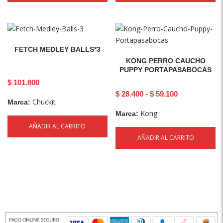
FETCH MEDLEY BALLS*3
KONG PERRO CAUCHO
PUPPY PORTAPASABOCAS
$
101.800
$
28.400
-
$
59.100
Chuckit
Marca:
Kong
Marca:
AÑADIR AL CARRITO
AÑADIR AL CARRITO