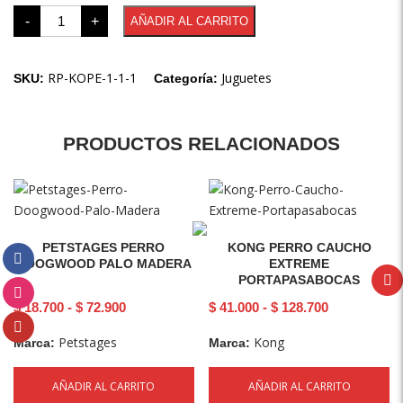
-
+
AÑADIR AL CARRITO
RP-KOPE-1-1-1
Juguetes
SKU:
Categoría:
PRODUCTOS RELACIONADOS
PETSTAGES PERRO
KONG PERRO CAUCHO
DOOGWOOD PALO MADERA
EXTREME
PORTAPASABOCAS
$
18.700
-
$
72.900
$
41.000
-
$
128.700
Petstages
Kong
Marca:
Marca:
AÑADIR AL CARRITO
AÑADIR AL CARRITO