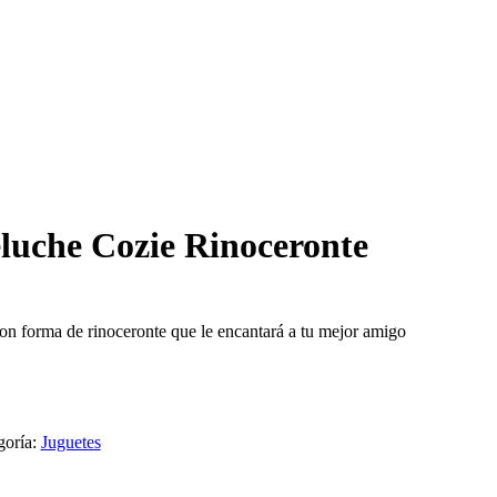
luche Cozie Rinoceronte
on forma de rinoceronte que le encantará a tu mejor amigo
goría:
Juguetes