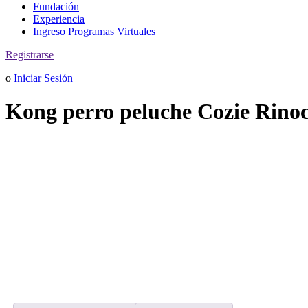
Fundación
Experiencia
Ingreso Programas Virtuales
Registrarse
o
Iniciar Sesión
Kong perro peluche Cozie Rino