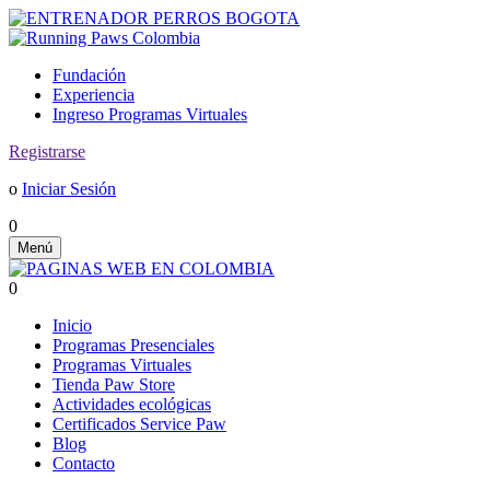
Fundación
Experiencia
Ingreso Programas Virtuales
Registrarse
o
Iniciar Sesión
0
Menú
0
Inicio
Programas Presenciales
Programas Virtuales
Tienda Paw Store
Actividades ecológicas
Certificados Service Paw
Blog
Contacto