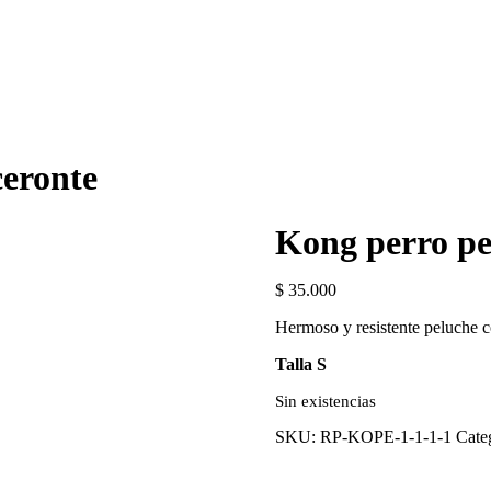
ceronte
Kong perro pe
$
35.000
Hermoso y resistente peluche c
Talla S
Sin existencias
SKU:
RP-KOPE-1-1-1-1
Cate