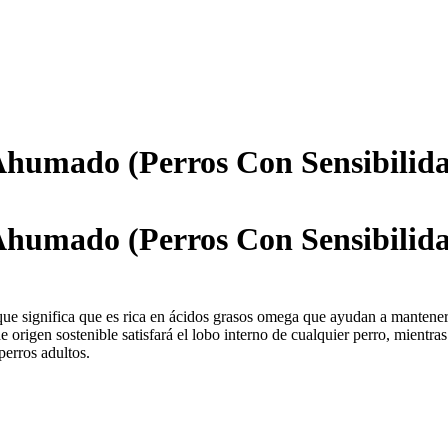
Ahumado (Perros Con Sensibilida
Ahumado (Perros Con Sensibilida
que significa que es rica en ácidos grasos omega que ayudan a mantener l
 origen sostenible satisfará el lobo interno de cualquier perro, mientr
 perros adultos.