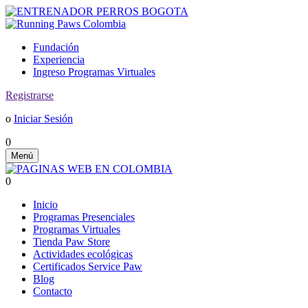
Fundación
Experiencia
Ingreso Programas Virtuales
Registrarse
o
Iniciar Sesión
0
Menú
0
Inicio
Programas Presenciales
Programas Virtuales
Tienda Paw Store
Actividades ecológicas
Certificados Service Paw
Blog
Contacto