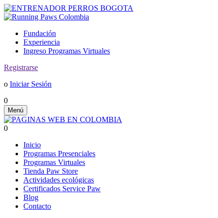
Fundación
Experiencia
Ingreso Programas Virtuales
Registrarse
o
Iniciar Sesión
0
Menú
0
Inicio
Programas Presenciales
Programas Virtuales
Tienda Paw Store
Actividades ecológicas
Certificados Service Paw
Blog
Contacto