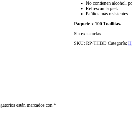
No contienen alcohol, por 
Refrescan la piel.
Pañitos más resistentes.
Paquete x 100 Toallitas.
Sin existencias
SKU:
RP-THBD
Categoría:
H
gatorios están marcados con
*