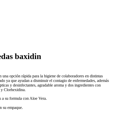
edas baxidin
 una opción rápida para la higiene de colaboradores en distintas
ado ya que ayudan a disminuir el contagio de enfermedades, además
pticas y desinfectantes, agradable aroma y dos ingredientes con
 y Clorhexidina.
as a su formula con Aloe Vera.
n su empaque.