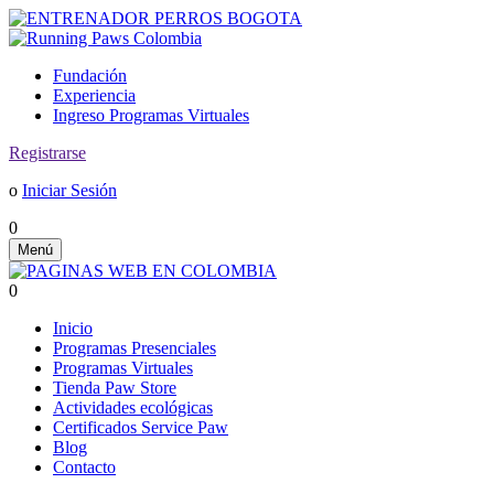
Fundación
Experiencia
Ingreso Programas Virtuales
Registrarse
o
Iniciar Sesión
0
Menú
0
Inicio
Programas Presenciales
Programas Virtuales
Tienda Paw Store
Actividades ecológicas
Certificados Service Paw
Blog
Contacto