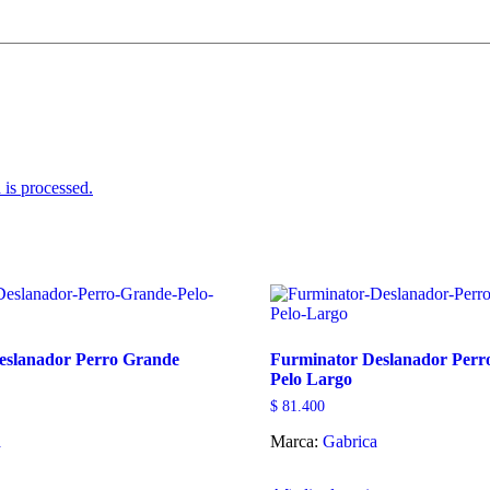
is processed.
eslanador Perro Grande
Furminator Deslanador Perr
Pelo Largo
$
81.400
a
Marca:
Gabrica