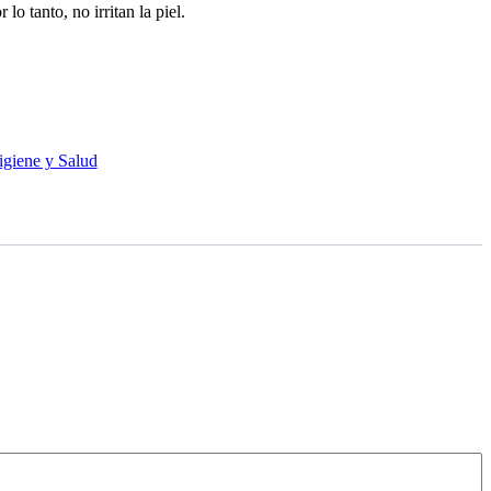
lo tanto, no irritan la piel.
igiene y Salud