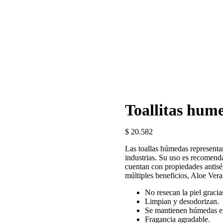
Toallitas hum
$
20.582
Las toallas húmedas representan
industrias. Su uso es recomend
cuentan con propiedades antisé
múltiples beneficios, Aloe Vera
No resecan la piel graci
Limpian y desodorizan.
Se mantienen húmedas e
Fragancia agradable.