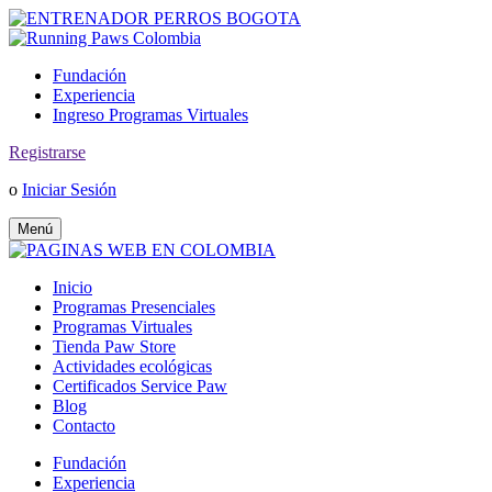
Fundación
Experiencia
Ingreso Programas Virtuales
Registrarse
o
Iniciar Sesión
Menú
Inicio
Programas Presenciales
Programas Virtuales
Tienda Paw Store
Actividades ecológicas
Certificados Service Paw
Blog
Contacto
Fundación
Experiencia