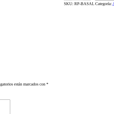
premium
SKU:
RP-BASAL
Categoría:
cantidad
gatorios están marcados con
*