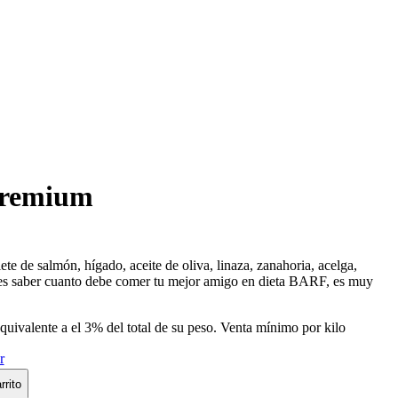
premium
ilete de salmón, hígado, aceite de oliva, linaza, zanahoria, acelga,
res saber cuanto debe comer tu mejor amigo en dieta BARF, es muy
equivalente a el 3% del total de su peso. Venta mínimo por kilo
r
rrito