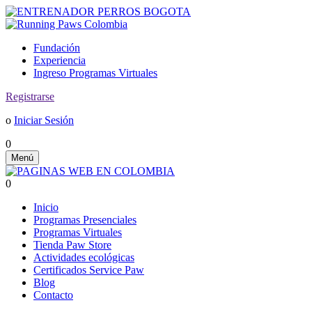
Fundación
Experiencia
Ingreso Programas Virtuales
Registrarse
o
Iniciar Sesión
0
Menú
0
Inicio
Programas Presenciales
Programas Virtuales
Tienda Paw Store
Actividades ecológicas
Certificados Service Paw
Blog
Contacto