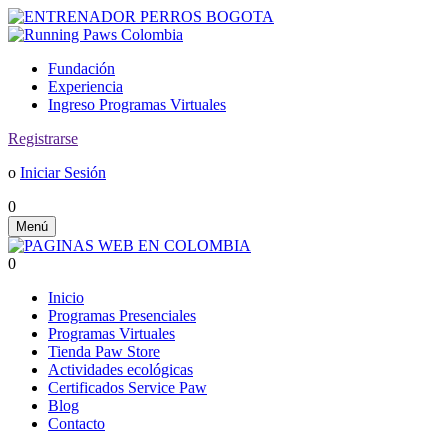
Fundación
Experiencia
Ingreso Programas Virtuales
Registrarse
o
Iniciar Sesión
0
Menú
0
Inicio
Programas Presenciales
Programas Virtuales
Tienda Paw Store
Actividades ecológicas
Certificados Service Paw
Blog
Contacto