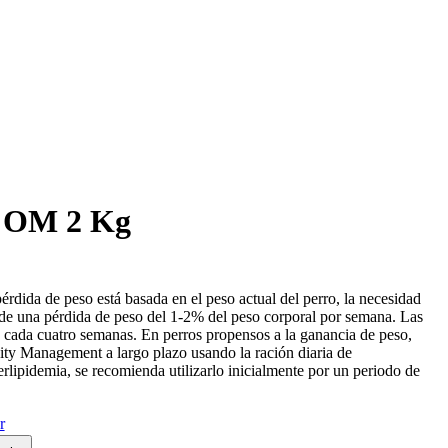
 OM 2 Kg
pérdida de peso está basada en el peso actual del perro, la necesidad
o de una pérdida de peso del 1-2% del peso corporal por semana. Las
e cada cuatro semanas. En perros propensos a la ganancia de peso,
y Management a largo plazo usando la ración diaria de
lipidemia, se recomienda utilizarlo inicialmente por un periodo de
r