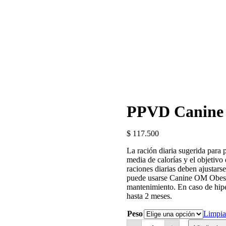
PPVD Canine
$
117.500
La ración diaria sugerida para 
media de calorías y el objetiv
raciones diarias deben ajustars
puede usarse Canine OM Obesit
mantenimiento. En caso de hiper
hasta 2 meses.
Peso
Limpia
PPVD