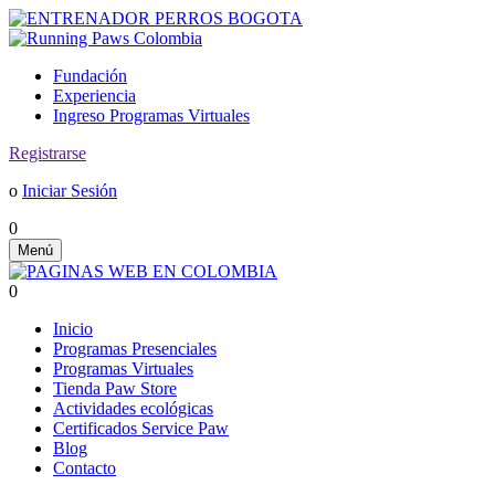
Fundación
Experiencia
Ingreso Programas Virtuales
Registrarse
o
Iniciar Sesión
0
Menú
0
Inicio
Programas Presenciales
Programas Virtuales
Tienda Paw Store
Actividades ecológicas
Certificados Service Paw
Blog
Contacto