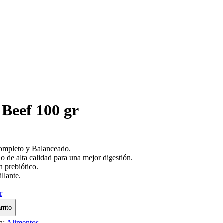
 Beef 100 gr
mpleto y Balanceado.
o de alta calidad para una mejor digestión.
n prebiótico.
illante.
r
rrito
a:
Alimentos