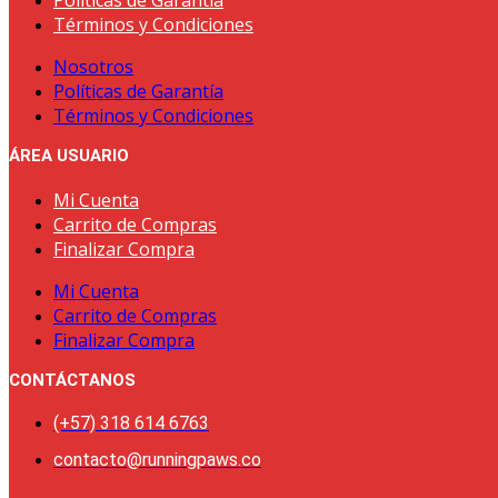
Políticas de Garantía
Términos y Condiciones
Nosotros
Políticas de Garantía
Términos y Condiciones
ÁREA USUARIO
Mi Cuenta
Carrito de Compras
Finalizar Compra
Mi Cuenta
Carrito de Compras
Finalizar Compra
CONTÁCTANOS
(+57) 318 614 6763
contacto@runningpaws.co